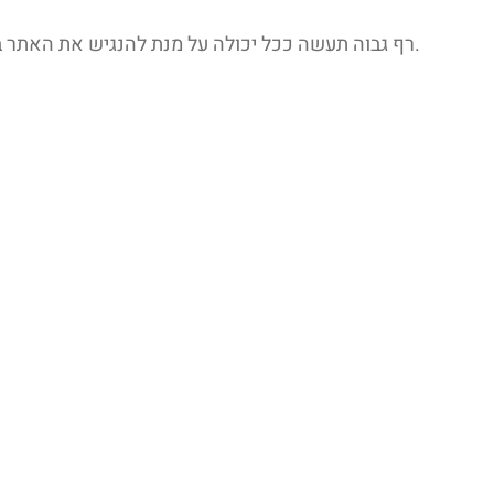
תעשה ככל יכולה על מנת להנגיש את האתר בצורה המיטבית ולענות לפניות בצורה המקצועית והמהירה ביותר.
רף גבוה