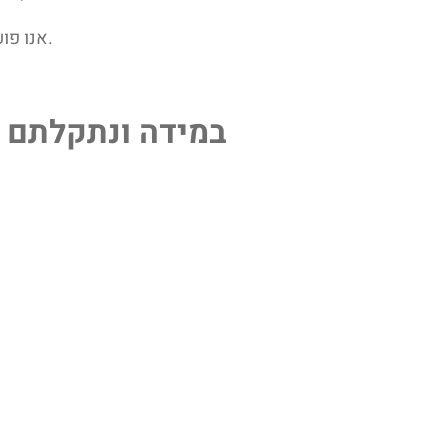
אנו פועלים לשפר את נגישות האתר שלנו כל העת, כחלק ממחויבותנו לאפשר לכלל האוכלוסייה להשתמש בו, כולל אנשים עם מוגבלות.
במידה ונתקלתם 