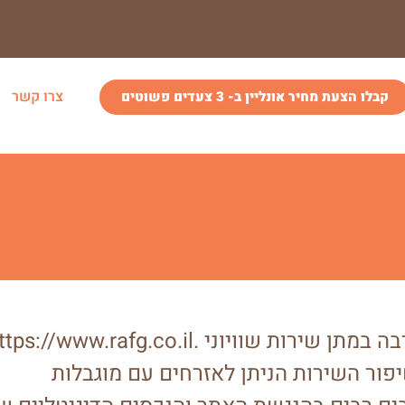
צרו קשר
קבלו הצעת מחיר אונליין ב- 3 צעדים פשוטים
. אנו רואים חשיבות רבה במתן שירות שוויוני
https://www.rafg.co.il