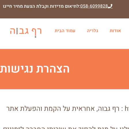
058-6099828
לתיאום מדידות וקבלת הצעת מחיר חייגו:
אודות
גלריה
עמוד הבית
הצהרת נגישות
: 
, אחראית על הקמת והפעלת אתר
רף גבוה