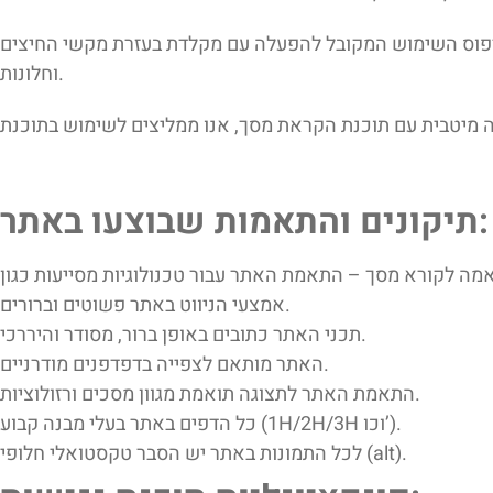
קובל להפעלה עם מקלדת בעזרת מקשי החיצים, Enter ו- Esc ליציאה מתפריטים
וחלונות.
תיקונים והתאמות שבוצעו באתר:
אמצעי הניווט באתר פשוטים וברורים.
תכני האתר כתובים באופן ברור, מסודר והיררכי.
האתר מותאם לצפייה בדפדפנים מודרניים.
התאמת האתר לתצוגה תואמת מגוון מסכים ורזולוציות.
כל הדפים באתר בעלי מבנה קבוע (1H/2H/3H וכו’).
לכל התמונות באתר יש הסבר טקסטואלי חלופי (alt).