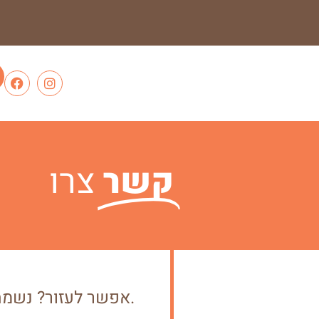
קשר
צרו
אפשר לעזור? נשמח לסייע לכם בכל שאלה או בקשה. כתבו לנו ונחזור אליכם בהקדם.