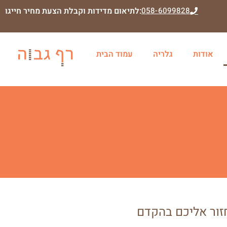
058-6099828
לתיאום מדידות וקבלת הצעת מחיר חייגו:
אודות
גלריה
עמוד הבית