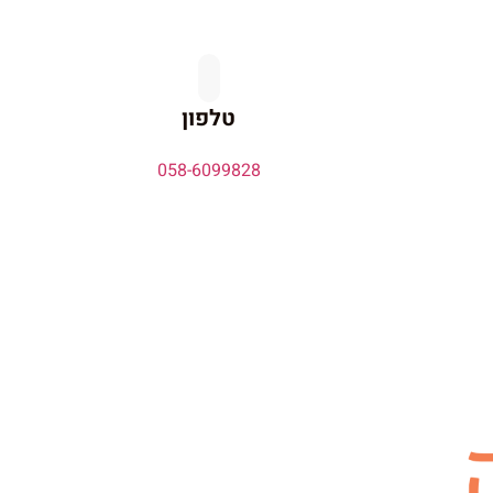
טלפון
058-6099828